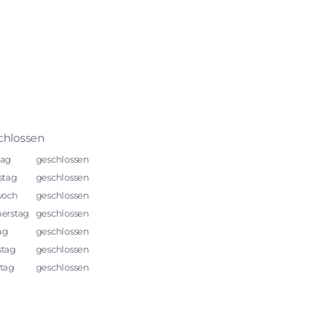
chlossen
ag
geschlossen
stag
geschlossen
woch
geschlossen
erstag
geschlossen
ag
geschlossen
tag
geschlossen
tag
geschlossen