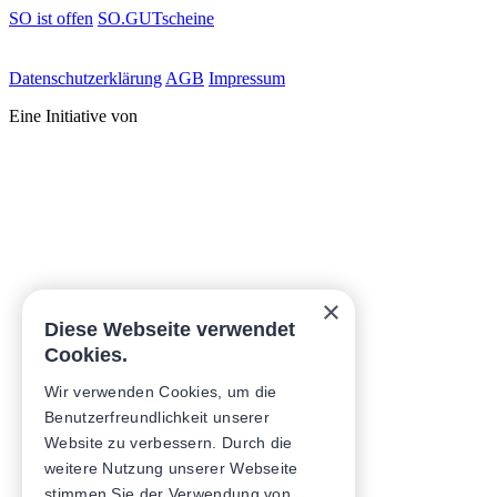
SO ist offen
SO.GUTscheine
Daten­schutz­erklärung
AGB
Impressum
Eine Initiative von
×
Diese Webseite verwendet
Cookies.
Wir verwenden Cookies, um die
Benutzerfreundlichkeit unserer
Website zu verbessern. Durch die
weitere Nutzung unserer Webseite
stimmen Sie der Verwendung von