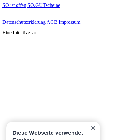
SO ist offen
SO.GUTscheine
Daten­schutz­erklärung
AGB
Impressum
Eine Initiative von
×
Diese Webseite verwendet