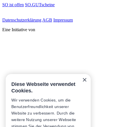
SO ist offen
SO.GUTscheine
Daten­schutz­erklärung
AGB
Impressum
Eine Initiative von
×
Diese Webseite verwendet
Cookies.
Wir verwenden Cookies, um die
Benutzerfreundlichkeit unserer
Website zu verbessern. Durch die
weitere Nutzung unserer Webseite
stimmen Sie der Verwendung von