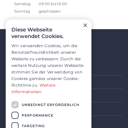
Samstag
09:00
bis
16:00
Sonntag
geschlossen
×
Diese Webseite
verwendet Cookies.
Wir verwenden Cookies, um die
Benutzerfreundlichkeit unserer
Website zu verbessern. Durch die
weitere Nutzung unserer Webseite
stimmen Sie der Verwendung von
Cookies gemäss unserer Cookie-
Daten­schutz­erklärung
Richtlinie zu.
Weitere
Informationen
AGB
UNBEDINGT ERFORDERLICH
Impressum
PERFORMANCE
TARGETING