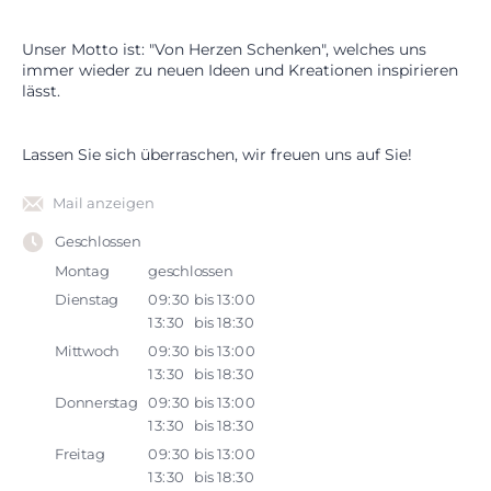
Unser Motto ist: "Von Herzen Schenken", welches uns
immer wieder zu neuen Ideen und Kreationen inspirieren
lässt.
Lassen Sie sich überraschen, wir freuen uns auf Sie!
Mail anzeigen
Geschlossen
Montag
geschlossen
Dienstag
09:30
bis
13:00
13:30
bis
18:30
Mittwoch
09:30
bis
13:00
13:30
bis
18:30
Donnerstag
09:30
bis
13:00
13:30
bis
18:30
Freitag
09:30
bis
13:00
13:30
bis
18:30