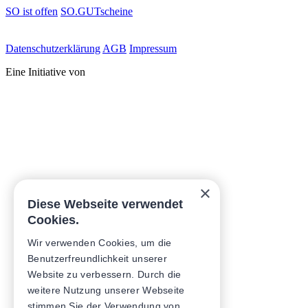
SO ist offen
SO.GUTscheine
Daten­schutz­erklärung
AGB
Impressum
Eine Initiative von
×
Diese Webseite verwendet
Cookies.
Wir verwenden Cookies, um die
Benutzerfreundlichkeit unserer
Website zu verbessern. Durch die
weitere Nutzung unserer Webseite
stimmen Sie der Verwendung von