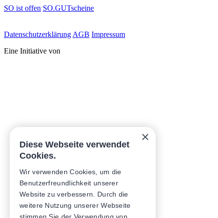
SO ist offen
SO.GUTscheine
Daten­schutz­erklärung
AGB
Impressum
Eine Initiative von
×
Diese Webseite verwendet
Cookies.
Wir verwenden Cookies, um die
Benutzerfreundlichkeit unserer
Website zu verbessern. Durch die
weitere Nutzung unserer Webseite
stimmen Sie der Verwendung von