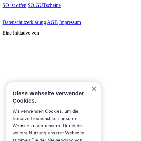
SO ist offen
SO.GUTscheine
Daten­schutz­erklärung
AGB
Impressum
Eine Initiative von
×
Diese Webseite verwendet
Cookies.
Wir verwenden Cookies, um die
Benutzerfreundlichkeit unserer
Website zu verbessern. Durch die
weitere Nutzung unserer Webseite
stimmen Sie der Verwendung von