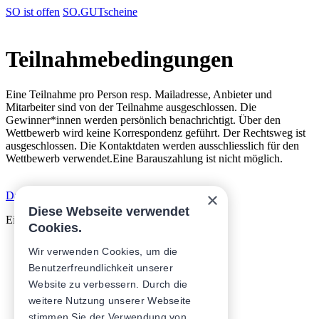
SO ist offen
SO.GUTscheine
Teilnahmebedingungen
Eine Teilnahme pro Person resp. Mailadresse, Anbieter und
Mitarbeiter sind von der Teilnahme ausgeschlossen. Die
Gewinner*innen werden persönlich benachrichtigt. Über den
Wettbewerb wird keine Korrespondenz geführt. Der Rechtsweg ist
ausgeschlossen. Die Kontaktdaten werden ausschliesslich für den
Wettbewerb verwendet.Eine Barauszahlung ist nicht möglich.
×
Daten­schutz­erklärung
AGB
Impressum
Diese Webseite verwendet
Eine Initiative von
Cookies.
Wir verwenden Cookies, um die
Benutzerfreundlichkeit unserer
Website zu verbessern. Durch die
weitere Nutzung unserer Webseite
stimmen Sie der Verwendung von